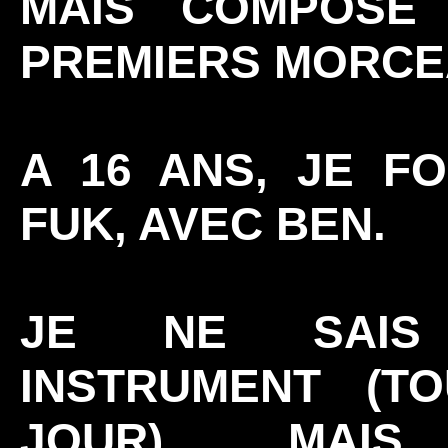
MAIS COMPOSE
PREMIERS MORCE
A 16 ANS, JE F
FUK, AVEC BEN.
JE NE SAIS
INSTRUMENT (T
JOUR) MAI