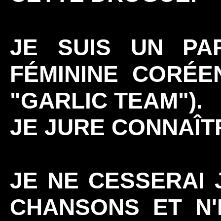
JE SUIS UN PAR
FÉMININE CORÉE
"GARLIC TEAM").
JE JURE CONNAÎT
JE NE CESSERAI 
CHANSONS ET N'