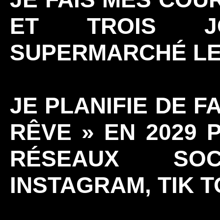
ET TROIS J
SUPERMARCHÉ LE
JE PLANIFIE DE F
RÊVE » EN 2029 
RÉSEAUX SOC
INSTAGRAM, TIK T