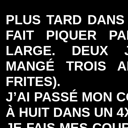
PLUS TARD DANS 
FAIT PIQUER P
LARGE. DEUX J
MANGÉ TROIS A
FRITES).
J’AI PASSÉ MON C
À HUIT DANS UN 4
JE FAIS MES COU