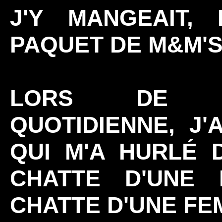
J'Y MANGEAIT,
PAQUET DE M&M'S
LORS DE M
QUOTIDIENNE, J'
QUI M'A HURLÉ 
CHATTE D'UNE
CHATTE D'UNE FEM