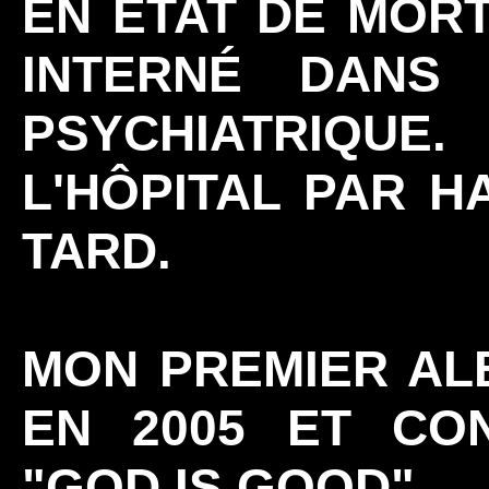
EN ÉTAT DE MORT
INTERNÉ DANS 
PSYCHIATRIQUE
L'HÔPITAL PAR H
TARD.
MON PREMIER AL
EN 2005 ET CO
"GOD IS GOOD".