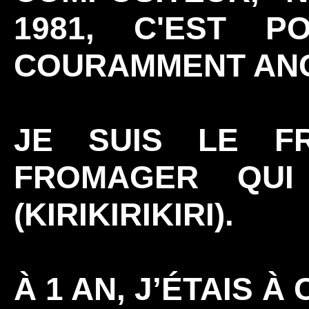
1981, C'EST P
COURAMMENT ANG
JE SUIS LE F
FROMAGER QUI
(KIRIKIRIKIRI).
À 1 AN, J’ÉTAIS À