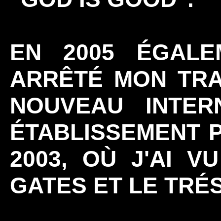
EN 2005 ÉGALE
ARRÊTÉ MON TRAI
NOUVEAU INTE
ÉTABLISSEMENT P
2003, OÙ J'AI V
GATES ET LE TRÉ