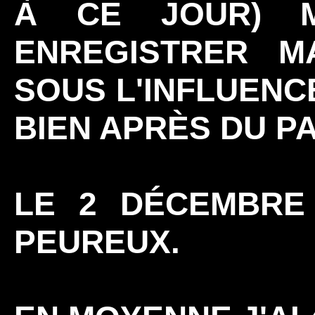
À CE JOUR) 
ENREGISTRER M
SOUS L'INFLUENC
BIEN APRÈS DU 
LE 2 DÉCEMBRE 2
PEUREUX.