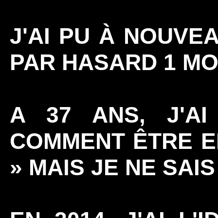
J'AI PU À NOUVE
PAR HASARD 1 MO
A 37 ANS, J'AI
COMMENT ÊTRE E
» MAIS JE NE SAIS