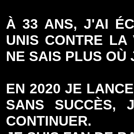
À 33 ANS, J'AI É
UNIS CONTRE LA 
NE SAIS PLUS OÙ J
EN 2020 JE LANC
SANS SUCCÈS, 
CONTINUER.