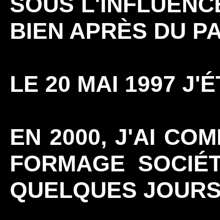
SOUS L'INFLUENC
BIEN APRÈS DU 
LE 20 MAI 1997 J'
EN 2000, J'AI C
FORMAGE SOCIÉTÉ
QUELQUES JOURS