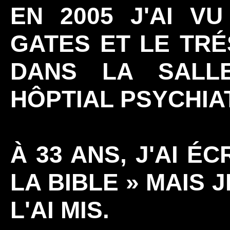
EN 2005 J'AI VU
GATES ET LE TRÉ
DANS LA SALL
HÔPTIAL PSYCHIA
À 33 ANS, J'AI ÉC
LA BIBLE » MAIS 
L'AI MIS.