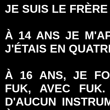
JE SUIS LE FRÈRE
À 14 ANS JE M'A
J'ÉTAIS EN QUATR
À 16 ANS, JE F
FUK, AVEC FUK.
D'AUCUN INSTRU