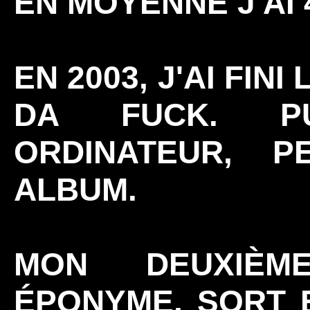
EN MOYENNE J'AI 
EN 2003, J'AI FIN
DA FUCK. P
ORDINATEUR, 
ALBUM.
MON DEUXIÈM
ÉPONYME, SORT E