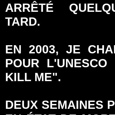
ARRÊTÉ QUELQ
TARD.
EN 2003, JE CHA
POUR L'UNESCO 
KILL ME".
DEUX SEMAINES P