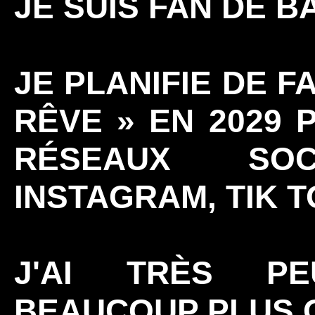
JE SUIS FAN DE B
JE PLANIFIE DE F
RÊVE » EN 2029 
RÉSEAUX SOC
INSTAGRAM, TIK T
J'AI TRÈS P
BEAUCOUP PLUS 