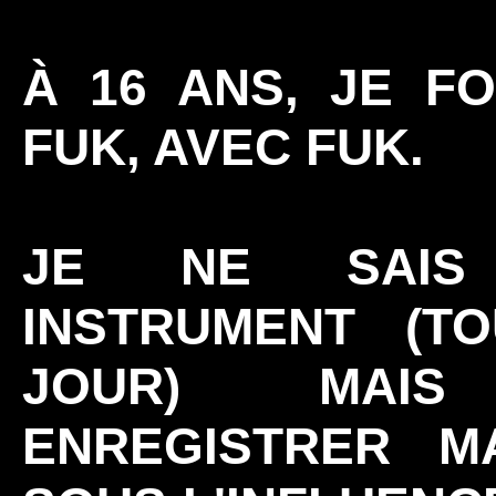
À 16 ANS, JE F
FUK, AVEC FUK.
JE NE SAIS
INSTRUMENT (T
JOUR) MAI
ENREGISTRER M