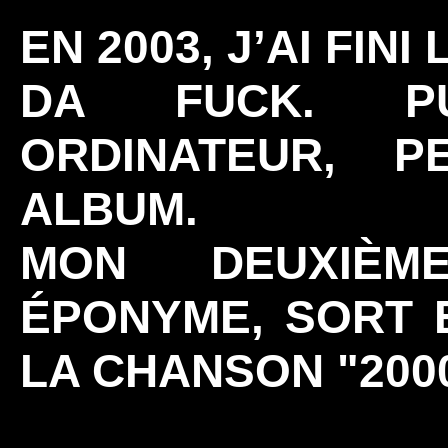
EN 2003, J’AI FIN
DA FUCK. P
ORDINATEUR, 
ALBUM.
MON DEUXIÈM
ÉPONYME, SORT E
LA CHANSON "2000